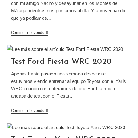
con mi amigo Nacho y desayunar en los Montes de
Málaga mientras nos poníamos al día. Y aprovechando
que ya podíamos…
Continuar Leyendo
Test Ford Fiesta WRC 2020
Apenas había pasado una semana desde que
estuvimos viendo entrenar al equipo Toyota con el Yaris
WRC cuando nos enteramos de que Ford también
andaba de test con el Fiesta…
Continuar Leyendo