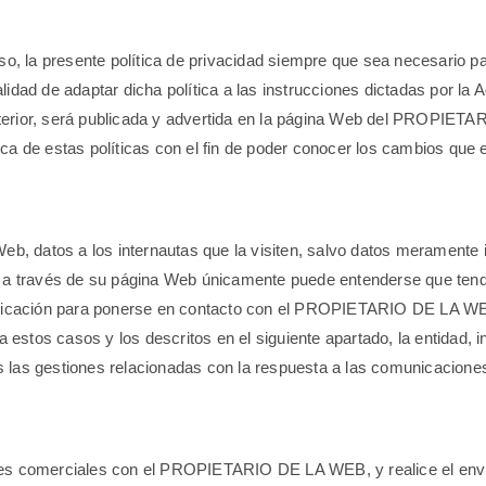
 la presente política de privacidad siempre que sea necesario par
nalidad de adaptar dicha política a las instrucciones dictadas por la
 anterior, será publicada y advertida en la página Web del PROPI
ca de estas políticas con el fin de poder conocer los cambios que
datos a los internautas que la visiten, salvo datos meramente ide
través de su página Web únicamente puede entenderse que tendrá 
municación para ponerse en contacto con el PROPIETARIO DE LA WEB
 estos casos y los descritos en el siguiente apartado, la entidad, i
das las gestiones relacionadas con la respuesta a las comunicaciones
nes comerciales con el PROPIETARIO DE LA WEB, y realice el envío