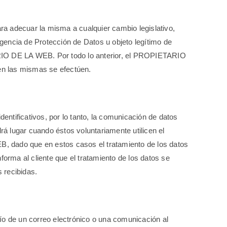
a adecuar la misma a cualquier cambio legislativo,
 Agencia de Protección de Datos u objeto legítimo de
ETARIO DE LA WEB. Por todo lo anterior, el PROPIETARIO
 en las mismas se efectúen.
ntificativos, por lo tanto, la comunicación de datos
lugar cuando éstos voluntariamente utilicen el
, dado que en estos casos el tratamiento de los datos
nforma al cliente que el tratamiento de los datos se
 recibidas.
 de un correo electrónico o una comunicación al