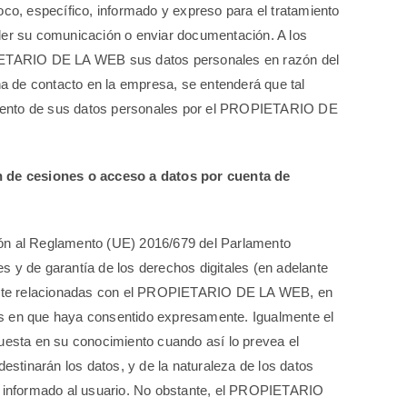
o, específico, informado y expreso para el tratamiento
er su comunicación o enviar documentación. A los
PIETARIO DE LA WEB sus datos personales en razón del
a de contacto en la empresa, se entenderá que tal
tamiento de sus datos personales por el PROPIETARIO DE
n de cesiones o acceso a datos por cuenta de
ón al Reglamento (UE) 2016/679 del Parlamento
 y de garantía de los derechos digitales (en adelante
mente relacionadas con el PROPIETARIO DE LA WEB, en
os en que haya consentido expresamente. Igualmente el
esta en su conocimiento cuando así lo prevea el
estinarán los datos, y de la naturaleza de los datos
 e informado al usuario. No obstante, el PROPIETARIO