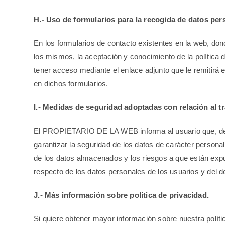
H.- Uso de formularios para la recogida de datos per
En los formularios de contacto existentes en la web, do
los mismos, la aceptación y conocimiento de la política 
tener acceso mediante el enlace adjunto que le remitirá e
en dichos formularios.
I.- Medidas de seguridad adoptadas con relación al t
El PROPIETARIO DE LA WEB informa al usuario que, de c
garantizar la seguridad de los datos de carácter personal 
de los datos almacenados y los riesgos a que están exp
respecto de los datos personales de los usuarios y del d
J.- Más información sobre política de privacidad.
Si quiere obtener mayor información sobre nuestra polític