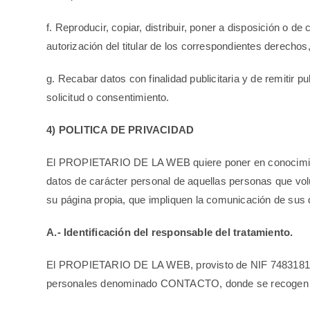
f. Reproducir, copiar, distribuir, poner a disposición o 
autorización del titular de los correspondientes derechos,
g. Recabar datos con finalidad publicitaria y de remitir 
solicitud o consentimiento.
4) POLITICA DE PRIVACIDAD
El PROPIETARIO DE LA WEB quiere poner en conocimiento d
datos de carácter personal de aquellas personas que vo
su página propia, que impliquen la comunicación de s
A.- Identificación del responsable del tratamiento.
El PROPIETARIO DE LA WEB, provisto de NIF 74831812R, i
personales denominado CONTACTO, donde se recogen y al