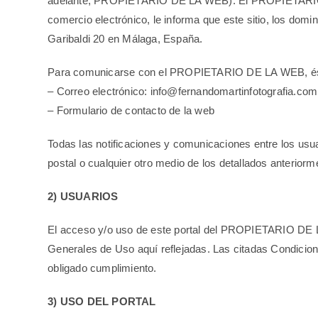
adelante, PROPIETARIO DE LA WEB). El PROPIETARIO DE L
comercio electrónico, le informa que este sitio, los do
Garibaldi 20 en Málaga, España.
Para comunicarse con el PROPIETARIO DE LA WEB, éste 
– Correo electrónico: info@fernandomartinfotografia.com
– Formulario de contacto de la web
Todas las notificaciones y comunicaciones entre los us
postal o cualquier otro medio de los detallados anteriorm
2) USUARIOS
El acceso y/o uso de este portal del PROPIETARIO DE LA
Generales de Uso aquí reflejadas. Las citadas Condicio
obligado cumplimiento.
3) USO DEL PORTAL