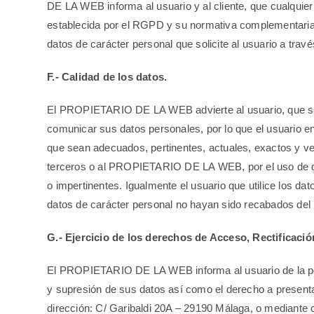
DE LA WEB informa al usuario y al cliente, que cualquier
establecida por el RGPD y su normativa complementaria 
datos de carácter personal que solicite al usuario a trav
F.- Calidad de los datos.
El PROPIETARIO DE LA WEB advierte al usuario, que salvo
comunicar sus datos personales, por lo que el usuario e
que sean adecuados, pertinentes, actuales, exactos y verd
terceros o al PROPIETARIO DE LA WEB, por el uso de da
o impertinentes. Igualmente el usuario que utilice los d
datos de carácter personal no hayan sido recabados del 
G.- Ejercicio de los derechos de Acceso, Rectificació
El PROPIETARIO DE LA WEB informa al usuario de la posibi
y supresión de sus datos así como el derecho a present
dirección: C/ Garibaldi 20A – 29190 Málaga, o mediante 