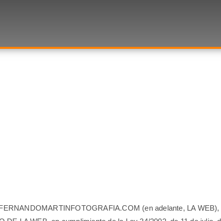
 WWW.FERNANDOMARTINFOTOGRAFIA.COM (en adelante, LA WEB), del