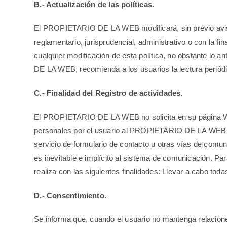
B.- Actualización de las políticas.
El PROPIETARIO DE LA WEB modificará, sin previo aviso,
reglamentario, jurisprudencial, administrativo o con la fi
cualquier modificación de esta política, no obstante lo
DE LA WEB, recomienda a los usuarios la lectura periódi
C.- Finalidad del Registro de actividades.
El PROPIETARIO DE LA WEB no solicita en su página Web, 
personales por el usuario al PROPIETARIO DE LA WEB a 
servicio de formulario de contacto u otras vías de co
es inevitable e implícito al sistema de comunicación. Para
realiza con las siguientes finalidades: Llevar a cabo to
D.- Consentimiento.
Se informa que, cuando el usuario no mantenga relacio