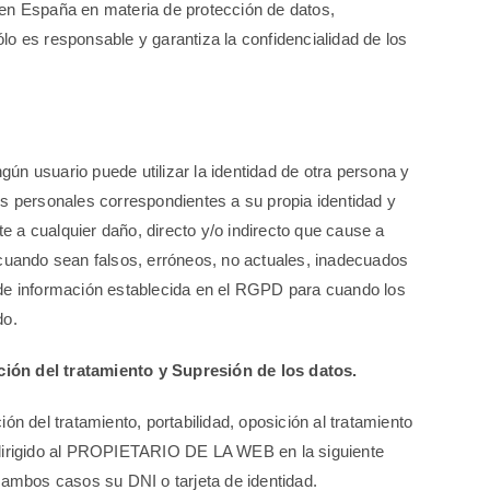
e en España en materia de protección de datos,
 es responsable y garantiza la confidencialidad de los
n usuario puede utilizar la identidad de otra persona y
s personales correspondientes a su propia identidad y
e a cualquier daño, directo y/o indirecto que cause a
uando sean falsos, erróneos, no actuales, inadecuados
ón de información establecida en el RGPD para cuando los
do.
ción del tratamiento y Supresión de los datos.
n del tratamiento, portabilidad, oposición al tratamiento
o dirigido al PROPIETARIO DE LA WEB en la siguiente
 ambos casos su DNI o tarjeta de identidad.