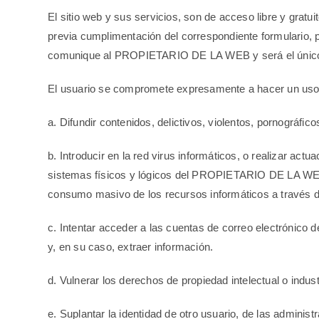
El sitio web y sus servicios, son de acceso libre y grat
previa cumplimentación del correspondiente formulario, pa
comunique al PROPIETARIO DE LA WEB y será el único re
El usuario se compromete expresamente a hacer un uso
a. Difundir contenidos, delictivos, violentos, pornográfico
b. Introducir en la red virus informáticos, o realizar act
sistemas físicos y lógicos del PROPIETARIO DE LA WEB o
consumo masivo de los recursos informáticos a través
c. Intentar acceder a las cuentas de correo electrónic
y, en su caso, extraer información.
d. Vulnerar los derechos de propiedad intelectual o indu
e. Suplantar la identidad de otro usuario, de las administ