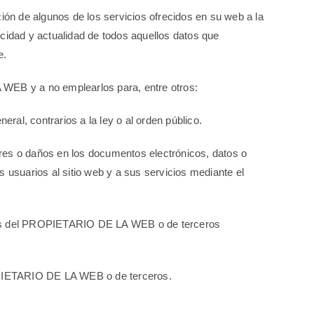
ión de algunos de los servicios ofrecidos en su web a la
ticidad y actualidad de todos aquellos datos que
e.
WEB y a no emplearlos para, entre otros:
eral, contrarios a la ley o al orden público.
rrores o daños en los documentos electrónicos, datos o
suarios al sitio web y a sus servicios mediante el
áticos del PROPIETARIO DE LA WEB o de terceros
 PROPIETARIO DE LA WEB o de terceros.