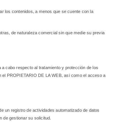
icar los contenidos, a menos que se cuente con la
 otras, de naturaleza comercial sin que medie su previa
a cabo respecto al tratamiento y protección de los
ar con el PROPIETARIO DE LA WEB, así como el acceso a
e un registro de actividades automatizado de datos
de gestionar su solicitud.