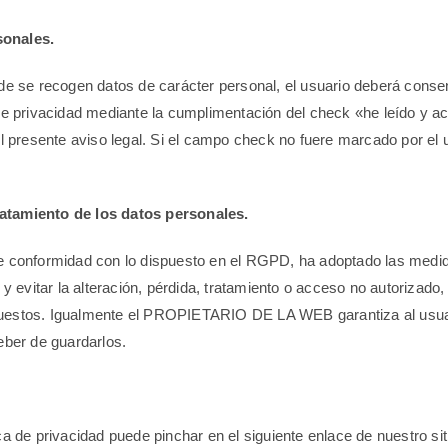
sonales.
nde se recogen datos de carácter personal, el usuario deberá conse
de privacidad mediante la cumplimentación del check «he leído y ace
l presente aviso legal. Si el campo check no fuere marcado por el u
ratamiento de los datos personales.
onformidad con lo dispuesto en el RGPD, ha adoptado las medidas
y evitar la alteración, pérdida, tratamiento o acceso no autorizado,
uestos. Igualmente el PROPIETARIO DE LA WEB garantiza al usuari
eber de guardarlos.
a de privacidad puede pinchar en el siguiente enlace de nuestro sit