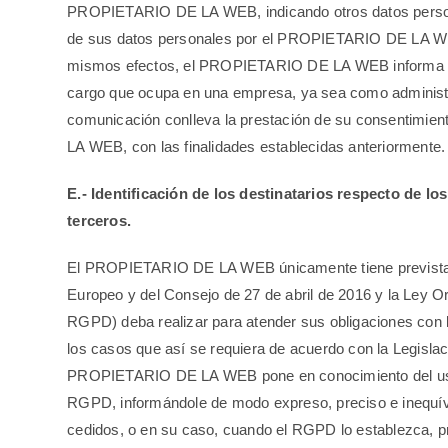
PROPIETARIO DE LA WEB, indicando otros datos personale
de sus datos personales por el PROPIETARIO DE LA WEB,
mismos efectos, el PROPIETARIO DE LA WEB informa que
cargo que ocupa en una empresa, ya sea como administra
comunicación conlleva la prestación de su consentimien
LA WEB, con las finalidades establecidas anteriormente.
E.- Identificación de los destinatarios respecto de 
terceros.
El PROPIETARIO DE LA WEB únicamente tiene prevista l
Europeo y del Consejo de 27 de abril de 2016 y la Ley O
RGPD) deba realizar para atender sus obligaciones co
los casos que así se requiera de acuerdo con la Legisl
PROPIETARIO DE LA WEB pone en conocimiento del usuari
RGPD, informándole de modo expreso, preciso e inequívoco
cedidos, o en su caso, cuando el RGPD lo establezca, p