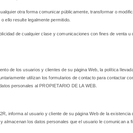
de cualquier otra forma comunicar públicamente, transformar o modif
 o ello resulte legalmente permitido.
publicidad de cualquier clase y comunicaciones con fines de venta u
e los usuarios y clientes de su página Web, la política llevada 
luntariamente utilizan los formularios de contacto para contact
us datos personales al PROPIETARIO DE LA WEB.
nforma al usuario y cliente de su página Web de la existencia d
macenan los datos personales que el usuario le comunican a fin 