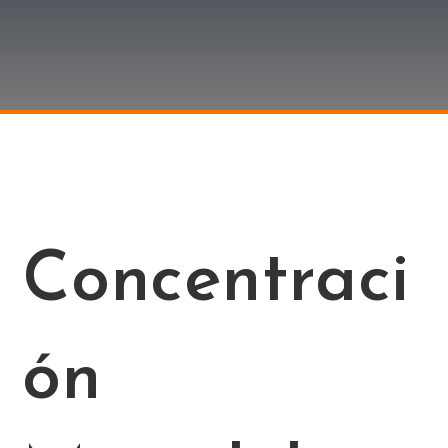
Concentraci
ón