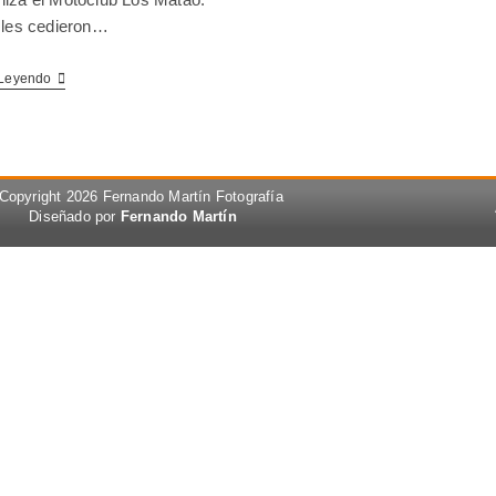
o les cedieron…
 Leyendo
Copyright 2026 Fernando Martín Fotografía
Diseñado por
Fernando Martín