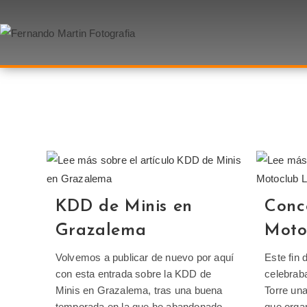
KDD de Minis en
Conc
Grazalema
Moto
Volvemos a publicar de nuevo por aquí
Este fin
con esta entrada sobre la KDD de
celebraba
Minis en Grazalema, tras una buena
Torre una
temporada en la que he abandonado
que orga