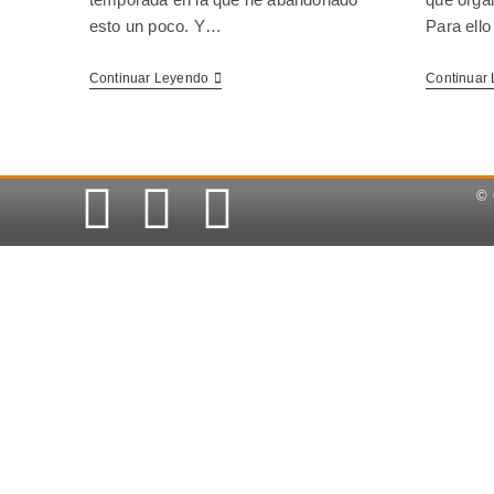
esto un poco. Y…
Para ell
Continuar Leyendo
Continuar
© 