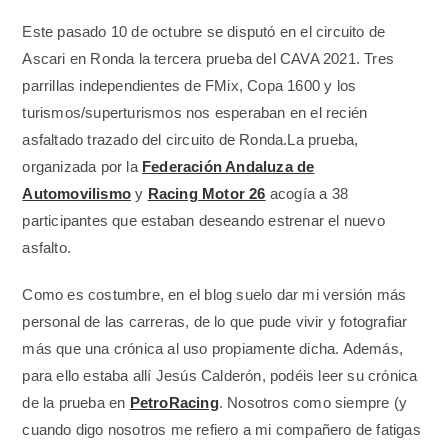
Este pasado 10 de octubre se disputó en el circuito de
Ascari en Ronda la tercera prueba del CAVA 2021. Tres
parrillas independientes de FMix, Copa 1600 y los
turismos/superturismos nos esperaban en el recién
asfaltado trazado del circuito de Ronda.
La prueba,
organizada por la
Federación Andaluza de
Automovilismo
y
Racing Motor 26
acogía a 38
participantes que estaban deseando estrenar el nuevo
asfalto.
Como es costumbre, en el blog suelo dar mi versión más
personal de las carreras, de lo que pude vivir y fotografiar
más que una crónica al uso propiamente dicha. Además,
para ello estaba allí Jesús Calderón, podéis leer su crónica
de la prueba en
PetroRacing
. Nosotros como siempre (y
cuando digo nosotros me refiero a mi compañero de fatigas