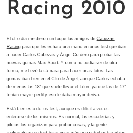
Racing 2010
El otro día me dieron un toque los amigos de
Cabezas
Racing
para que les echara una mano en unos test que iban
a hacer Carlos Cabezas y Ángel Cordero para probar las
nuevas gomas Max Sport. Y como no podía ser de otra
forma, me llevé la cámara para hacer unas fotos. Las
gomas iban bien en el Clio de Ángel, aunque Carlos echaba
de menos las 18″ que suele llevar el Léon, ya que las de 17″
tenían mayor perfil y eso le daba mayor deriva.
Está bien esto de los test, aunque es difícil a veces
enterarse de los mismos. Es normal, las escuderías y
pilotos los organizan para probar cosas, y la gente
realmente en un test hace poco más que estorbar (cambian