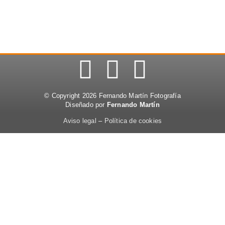
© Copyright 2026 Fernando Martín Fotografía
Diseñado por
Fernando Martín
Aviso legal
–
Política de cookies