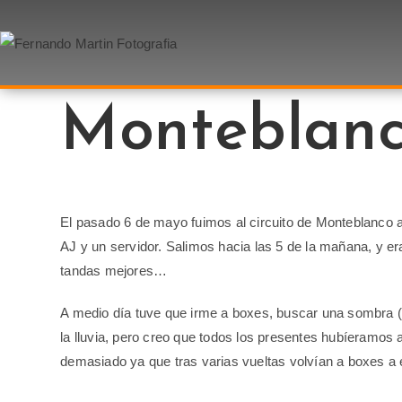
Monteblan
El pasado 6 de mayo fuimos al circuito de Monteblanco a
AJ y un servidor. Salimos hacia las 5 de la mañana, y er
tandas mejores…
A medio día tuve que irme a boxes, buscar una sombra (
la lluvia, pero creo que todos los presentes hubíeramos
demasiado ya que tras varias vueltas volvían a boxes a e