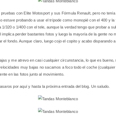
pruebas con Elite Motosport y sus Fórmula Renault, pero no tenía
to estuve probando a usar el trípode como monopié con el 400 y la 
/320 o 1/400 con el tele, aunque la verdad tengo que probar a subi
al implica perder bastantes fotos y luego la mayoría de la gente no m
el fondo. Aunque claro, luego cojo el copito y acabo disparando a
ajas y me atrevo en casi cualquier circunstancia, lo que es bue
velocidades muy bajas no sacamos a foco todo el coche (cualquier 
ente en las fotos junto al movimiento.
saros por aquí y hasta la próxima entrada del blog. Un saludo.