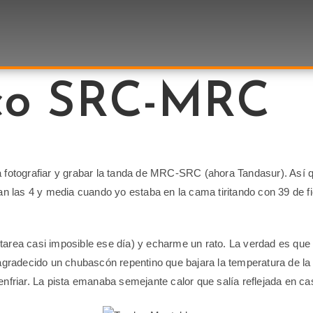
co SRC-MRC
 fotografiar y grabar la tanda de MRC-SRC (ahora Tandasur). Así q
an las 4 y media cuando yo estaba en la cama tiritando con 39 de f
tarea casi imposible ese día) y echarme un rato. La verdad es q
 agradecido un chubascón repentino que bajara la temperatura de la
nfriar. La pista emanaba semejante calor que salía reflejada en cas