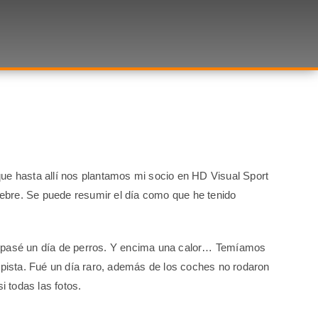
ue hasta allí nos plantamos mi socio en HD Visual Sport
iebre. Se puede resumir el día como que he tenido
ue pasé un día de perros. Y encima una calor… Temíamos
 pista. Fué un día raro, además de los coches no rodaron
i todas las fotos.