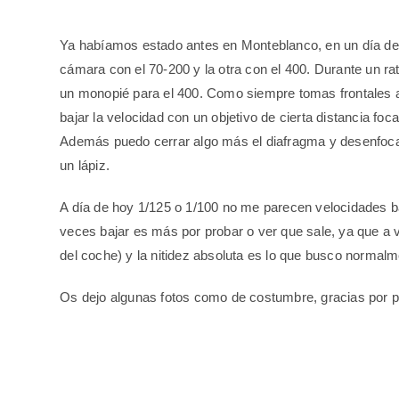
Ya habíamos estado antes en Monteblanco, en un día de 
cámara con el 70-200 y la otra con el 400. Durante un ra
un monopié para el 400. Como siempre tomas frontales a 1
bajar la velocidad con un objetivo de cierta distancia foc
Además puedo cerrar algo más el diafragma y desenfocar 
un lápiz.
A día de hoy 1/125 o 1/100 no me parecen velocidades b
veces bajar es más por probar o ver que sale, ya que a 
del coche) y la nitidez absoluta es lo que busco normalm
Os dejo algunas fotos como de costumbre, gracias por pa