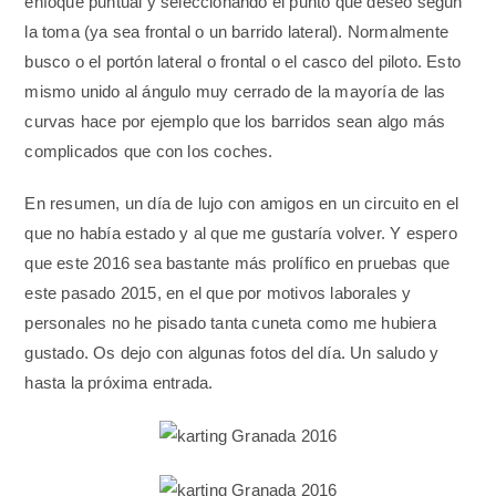
enfoque puntual y seleccionando el punto que deseo según
la toma (ya sea frontal o un barrido lateral). Normalmente
busco o el portón lateral o frontal o el casco del piloto. Esto
mismo unido al ángulo muy cerrado de la mayoría de las
curvas hace por ejemplo que los barridos sean algo más
complicados que con los coches.
En resumen, un día de lujo con amigos en un circuito en el
que no había estado y al que me gustaría volver. Y espero
que este 2016 sea bastante más prolífico en pruebas que
este pasado 2015, en el que por motivos laborales y
personales no he pisado tanta cuneta como me hubiera
gustado. Os dejo con algunas fotos del día. Un saludo y
hasta la próxima entrada.