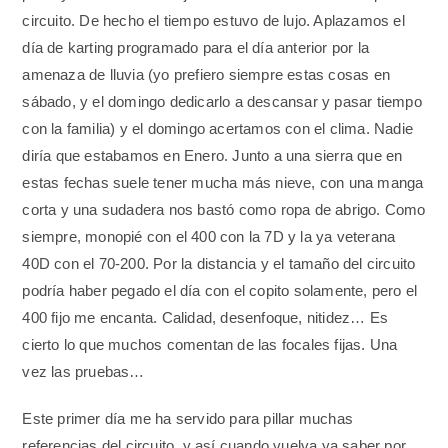
circuito. De hecho el tiempo estuvo de lujo. Aplazamos el
día de karting programado para el día anterior por la
amenaza de lluvia (yo prefiero siempre estas cosas en
sábado, y el domingo dedicarlo a descansar y pasar tiempo
con la familia) y el domingo acertamos con el clima. Nadie
diría que estabamos en Enero. Junto a una sierra que en
estas fechas suele tener mucha más nieve, con una manga
corta y una sudadera nos bastó como ropa de abrigo. Como
siempre, monopié con el 400 con la 7D y la ya veterana
40D con el 70-200. Por la distancia y el tamaño del circuito
podría haber pegado el día con el copito solamente, pero el
400 fijo me encanta. Calidad, desenfoque, nitidez… Es
cierto lo que muchos comentan de las focales fijas. Una
vez las pruebas…
Este primer día me ha servido para pillar muchas
referencias del circuito, y así cuando vuelva ya saber por