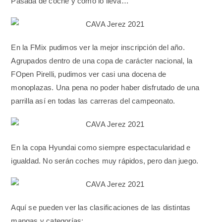
Pasada de coche y como lo lleva…
En la FMix pudimos ver la mejor inscripción del año.
Agrupados dentro de una copa de carácter nacional, la
FOpen Pirelli, pudimos ver casi una docena de
monoplazas. Una pena no poder haber disfrutado de una
parrilla así en todas las carreras del campeonato.
En la copa Hyundai como siempre espectacularidad e
igualdad. No serán coches muy rápidos, pero dan juego.
Aquí se pueden ver las clasificaciones de las distintas
mangas y categorías: