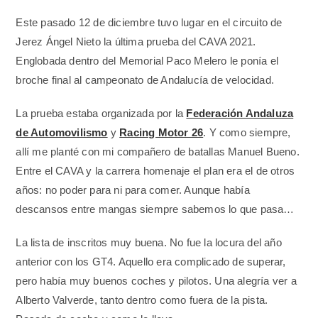
Este pasado 12 de diciembre tuvo lugar en el circuito de
Jerez Ángel Nieto la última prueba del CAVA 2021.
Englobada dentro del Memorial Paco Melero le ponía el
broche final al campeonato de Andalucía de velocidad.
La prueba estaba organizada por la
Federación Andaluza
de Automovilismo
y
Racing Motor 26
. Y como siempre,
allí me planté con mi compañero de batallas Manuel Bueno.
Entre el CAVA y la carrera homenaje el plan era el de otros
años: no poder para ni para comer. Aunque había
descansos entre mangas siempre sabemos lo que pasa…
La lista de inscritos muy buena. No fue la locura del año
anterior con los GT4. Aquello era complicado de superar,
pero había muy buenos coches y pilotos. Una alegría ver a
Alberto Valverde, tanto dentro como fuera de la pista.