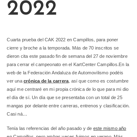
2022
Cuarta prueba del CAK 2022 en Campillos, para poner
cierre y broche a la temporada. Más de 70 inscritos se
dieron cita este pasado fin de semana del 27 de noviembre
para cerrar el campeonato en el KartCenter Campillos.
En la
web de la Federación Andaluza de Automovilismo podéis
ver una
crónica de la carrera
, así que como es costumbre
aquí me centraré en mi propia crónica de lo que para mi dio
el día de sí. Un día que se presentaba con un total de 25
mangas por delante entre carreras, entrenos y clasificación.
Casi ná…
Tenía las referencias del año pasado y de
este mismo año
en Campillos, pero ambas veces fuimos en verano. Más