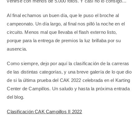
venirse con menos de 5.000 fotos. Y casi no lo consigo…
Al final echamos un buen día, que le puso el broche al
campeonato. Un día largo, al final nos pilló la noche en el
circuito. Menos mal que llevaba el flash externo listo,
porque para la entrega de premios la luz brillaba por su
ausencia.
Como siempre, dejo por aquí la clasificación de la carreras
de las distintas categorías, y una breve galería de lo que dio
de si la última prueba del CAK 2022 celebrada en el Karting
Center de Campillos. Un saludo y hasta la próxima entrada
del blog.
Clasificación CAK Campillos II 2022