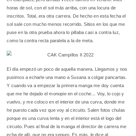
horas de sol, con el sol más arriba, con una locura de
inscritos. Total, era otra carrera. De hecho en esta fecha el
sol sale con mucho menos recorrido. Sitios en los que me
puse en la otra prueba ahora lo pillaba casi a contra luz,
como la contra recta paralela a la de meta.
El día empezó un poco de aquella manera. Llegamos y nos
pusimos a echarle una mano a Susana a colgar pancartas.
Y cuando va a empezar la primera manga me doy cuenta
que me he dejado el monopie en el coche… Voy, lo cojo y
vuelvo, y me coloco en el interior de una curva, donde me
he puesto cada vez que voy al circuito. Salen fotos chulas
porque es una curva lenta y en el interior está el logo del
circuito. Pues al final de la manga el director de carrera me
echa de allí, que no era seguro. Es más, le dice al