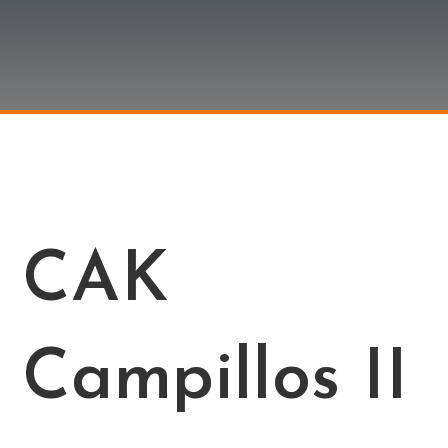
CAK
Campillos II